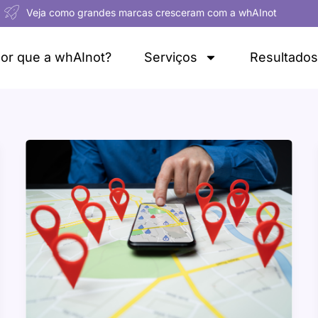
Veja como grandes marcas cresceram com a whAInot
or que a whAInot?
Serviços
Resultados