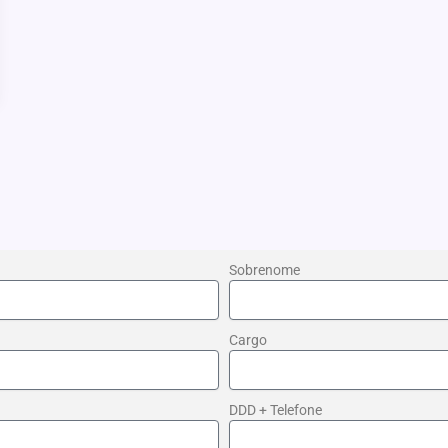
Sobrenome
Cargo
DDD + Telefone