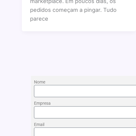
marketplace. Em poucos dias, os
pedidos começam a pingar. Tudo
parece
Nome
Empresa
Email