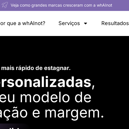
Veja como grandes marcas cresceram com a whAInot
or que a whAInot?
Serviços
Resultados
o mais rápido de estagnar.
ersonalizadas
,
eu modelo de
ação e margem.